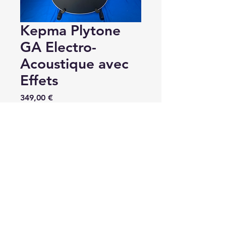
Kepma Plytone
GA Electro-
Acoustique avec
Effets
Price
349,00 €
Quantity
*
Add to Cart