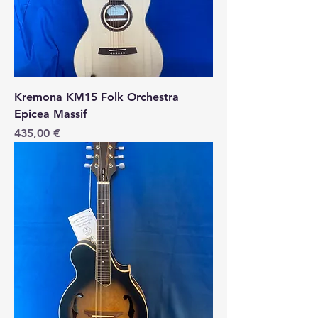
Kremona KM15 Folk Orchestra
Epicea Massif
Price
435,00 €