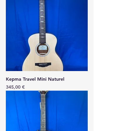
Kepma Travel Mini Naturel
Price
345,00 €