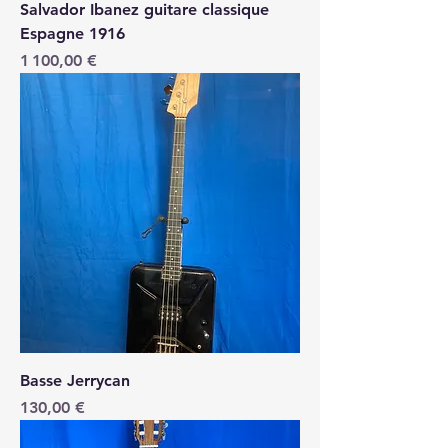
Salvador Ibanez guitare classique
Espagne 1916
Price
1 100,00 €
Basse Jerrycan
Price
130,00 €