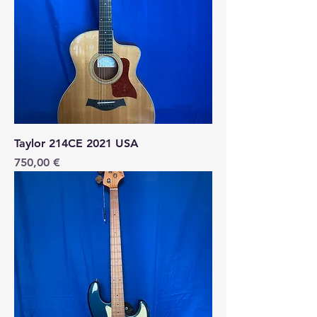
Taylor 214CE 2021 USA
Price
750,00 €