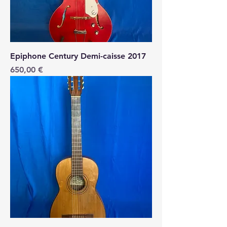
Epiphone Century Demi-caisse 2017
Price
650,00 €