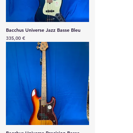
Bacchus Universe Jazz Basse Bleu
Price
335,00 €