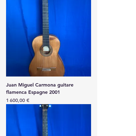
Juan Miguel Carmona guitare
flamenca Espagne 2001
Price
1 600,00 €