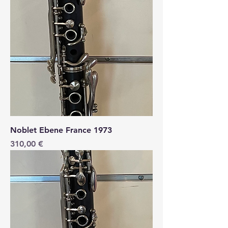
Noblet Ebene France 1973
Price
310,00 €