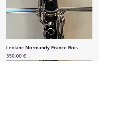
Leblanc Normandy France Bois
Price
350,00 €