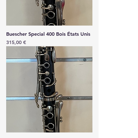
Buescher Special 400 Bois États Unis
Price
315,00 €